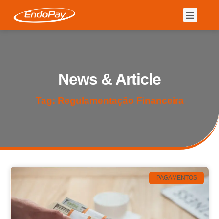
News & Article
Tag: Regulamentação Financeira
PAGAMENTOS