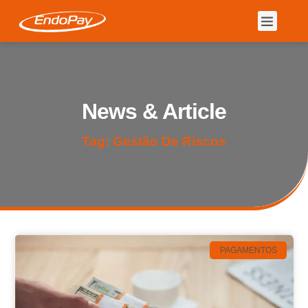
News & Article
Tag: Gestão De Riscos
PAGAMENTOS