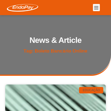
News & Article
Tag: Boleto Bancário Online
EDUCAÇÃO