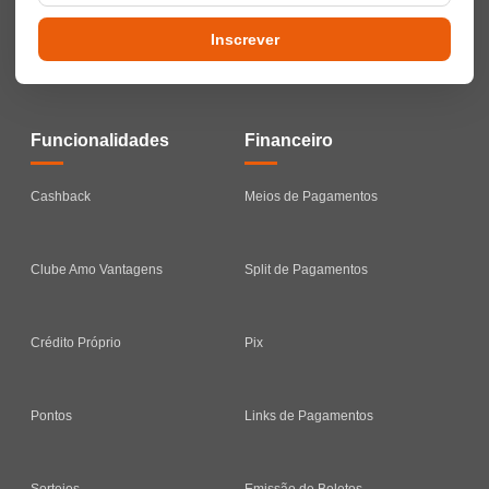
Inscrever
Funcionalidades
Financeiro
Cashback
Meios de Pagamentos
Clube Amo Vantagens
Split de Pagamentos
Crédito Próprio
Pix
Pontos
Links de Pagamentos
Sorteios
Emissão de Boletos