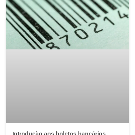
Introdução aos boletos bancários