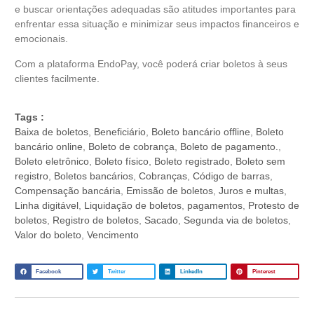
e buscar orientações adequadas são atitudes importantes para
enfrentar essa situação e minimizar seus impactos financeiros e
emocionais.
Com a plataforma EndoPay, você poderá criar boletos à seus
clientes facilmente.
Tags :
Baixa de boletos
,
Beneficiário
,
Boleto bancário offline
,
Boleto
bancário online
,
Boleto de cobrança
,
Boleto de pagamento.
,
Boleto eletrônico
,
Boleto físico
,
Boleto registrado
,
Boleto sem
registro
,
Boletos bancários
,
Cobranças
,
Código de barras
,
Compensação bancária
,
Emissão de boletos
,
Juros e multas
,
Linha digitável
,
Liquidação de boletos
,
pagamentos
,
Protesto de
boletos
,
Registro de boletos
,
Sacado
,
Segunda via de boletos
,
Valor do boleto
,
Vencimento
Facebook
Twitter
LinkedIn
Pinterest