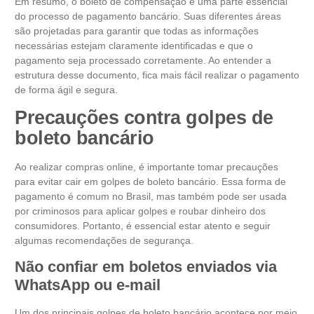
Em resumo, o boleto de compensação é uma parte essencial
do processo de pagamento bancário. Suas diferentes áreas
são projetadas para garantir que todas as informações
necessárias estejam claramente identificadas e que o
pagamento seja processado corretamente. Ao entender a
estrutura desse documento, fica mais fácil realizar o pagamento
de forma ágil e segura.
Precauções contra golpes de
boleto bancário
Ao realizar compras online, é importante tomar precauções
para evitar cair em golpes de boleto bancário. Essa forma de
pagamento é comum no Brasil, mas também pode ser usada
por criminosos para aplicar golpes e roubar dinheiro dos
consumidores. Portanto, é essencial estar atento e seguir
algumas recomendações de segurança.
Não confiar em boletos enviados via
WhatsApp ou e-mail
Um dos principais golpes de boleto bancário acontece por meio