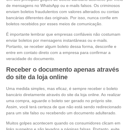
de mensagens no WhatsApp ou e-mails falsos. Os criminosos
enviam boletos fraudulentos com valores alterados ou contas
bancárias diferentes das originais. Por isso, nunca confie em
boletos recebidos por esses meios de comunicação.
É importante lembrar que empresas confiáveis não costumam
enviar boletos por mensagens instantâneas ou e-mails.
Portanto, se receber algum boleto dessa forma, desconfie e
entre em contato direto com a empresa para confirmar a
veracidade do documento.
Receber o documento apenas através
do site da loja online
Uma medida simples, mas eficaz, é sempre receber o boleto
bancário diretamente através do site da loja online. Ao realizar
uma compra, aguarde o boleto ser gerado no próprio site.
Assim, você terá certeza de que não está sendo redirecionado
para um site falso ou recebendo um documento adulterado.
Muitos golpes acontecem quando os consumidores clicam em
links suspeitos e são levados a páginas falsas. Portanto, evite