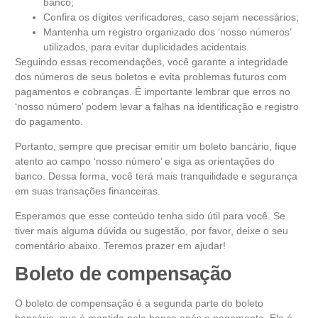
banco;
Confira os dígitos verificadores, caso sejam necessários;
Mantenha um registro organizado dos ‘nosso números’
utilizados, para evitar duplicidades acidentais.
Seguindo essas recomendações, você garante a integridade
dos números de seus boletos e evita problemas futuros com
pagamentos e cobranças. É importante lembrar que erros no
‘nosso número’ podem levar a falhas na identificação e registro
do pagamento.
Portanto, sempre que precisar emitir um boleto bancário, fique
atento ao campo ‘nosso número’ e siga as orientações do
banco. Dessa forma, você terá mais tranquilidade e segurança
em suas transações financeiras.
Esperamos que esse conteúdo tenha sido útil para você. Se
tiver mais alguma dúvida ou sugestão, por favor, deixe o seu
comentário abaixo. Teremos prazer em ajudar!
Boleto de compensação
O boleto de compensação é a segunda parte do boleto
bancário, que é mantida pelo banco após o pagamento. Ele é