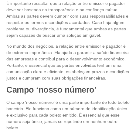
É importante ressaltar que a relação entre emissor e pagador
deve ser baseada na transparência e na confiança mútua.
Ambas as partes devem cumprir com suas responsabilidades e
respeitar os termos e condições acordados. Caso haja algum
problema ou divergência, é fundamental que ambas as partes
sejam capazes de buscar uma solução amigável.
No mundo dos negócios, a relação entre emissor e pagador é
de extrema importância. Ela ajuda a garantir a saúde financeira
das empresas e contribui para o desenvolvimento econômico.
Portanto, é essencial que as partes envolvidas tenham uma
comunicação clara e eficiente, estabeleçam prazos e condições
justos e cumpram com suas obrigações financeiras.
Campo ‘nosso número’
O campo ‘nosso número’ é uma parte importante de todo boleto
bancário. Ele funciona como um número de identificação único
e exclusivo para cada boleto emitido. É essencial que esse
número seja único, jamais se repetindo em nenhum outro
boleto.