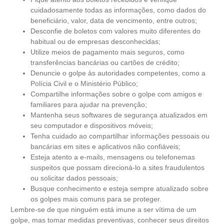
cuidadosamente todas as informações, como dados do
beneficiário, valor, data de vencimento, entre outros;
Desconfie de boletos com valores muito diferentes do
habitual ou de empresas desconhecidas;
Utilize meios de pagamento mais seguros, como
transferências bancárias ou cartões de crédito;
Denuncie o golpe às autoridades competentes, como a
Polícia Civil e o Ministério Público;
Compartilhe informações sobre o golpe com amigos e
familiares para ajudar na prevenção;
Mantenha seus softwares de segurança atualizados em
seu computador e dispositivos móveis;
Tenha cuidado ao compartilhar informações pessoais ou
bancárias em sites e aplicativos não confiáveis;
Esteja atento a e-mails, mensagens ou telefonemas
suspeitos que possam direcioná-lo a sites fraudulentos
ou solicitar dados pessoais;
Busque conhecimento e esteja sempre atualizado sobre
os golpes mais comuns para se proteger.
Lembre-se de que ninguém está imune a ser vítima de um
golpe, mas tomar medidas preventivas, conhecer seus direitos