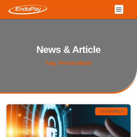
News & Article
Tag: Privacidade
SEGURANÇA