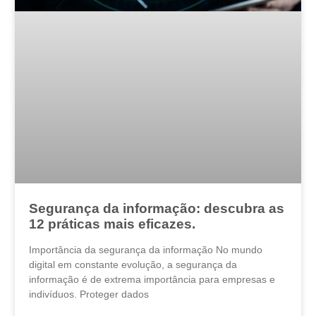
Segurança da informação: descubra as
12 práticas mais eficazes.
Importância da segurança da informação No mundo
digital em constante evolução, a segurança da
informação é de extrema importância para empresas e
indivíduos. Proteger dados