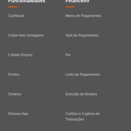
Funcionalidades
Financeiro
Cashback
Meios de Pagamentos
Clube Amo Vantagens
Split de Pagamentos
Crédito Próprio
Pix
Pontos
Links de Pagamentos
Sorteios
Emissão de Boletos
Delivery App
Cartões e Captura de
Transações