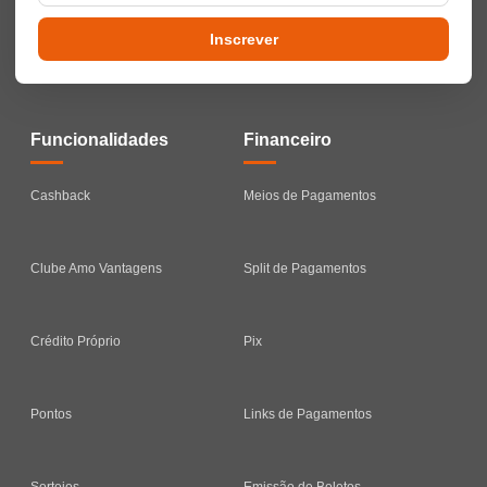
Inscrever
Funcionalidades
Financeiro
Cashback
Meios de Pagamentos
Clube Amo Vantagens
Split de Pagamentos
Crédito Próprio
Pix
Pontos
Links de Pagamentos
Sorteios
Emissão de Boletos