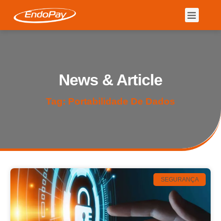
News & Article
Tag: Portabilidade De Dados
SEGURANÇA