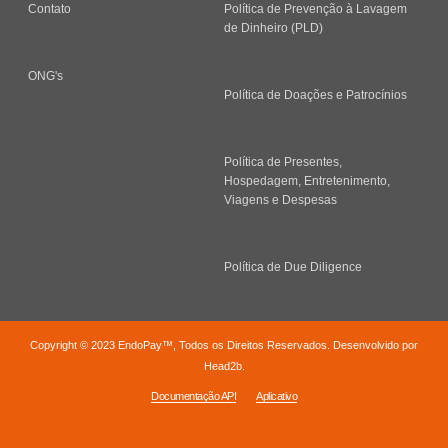
Contato
Política de Prevenção à Lavagem
de Dinheiro (PLD)
ONG's
Política de Doações e Patrocínios
Política de Presentes,
Hospedagem, Entretenimento,
Viagens e Despesas
Política de Due Diligence
Copyright © 2023 EndoPay™, Todos os Direitos Reservados. Desenvolvido por
Head2b.
Documentação API
Aplicativo