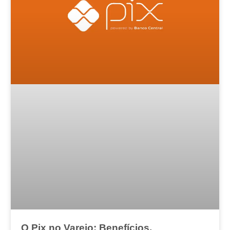
O Pix no Varejo: Benefícios,