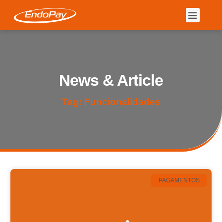
News & Article
Tag: Funcionalidades
PAGAMENTOS