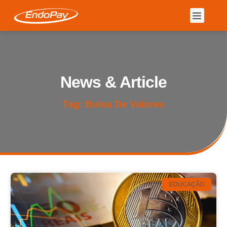
News & Article
Tag: Bolsa De Valores
EDUCAÇÃO